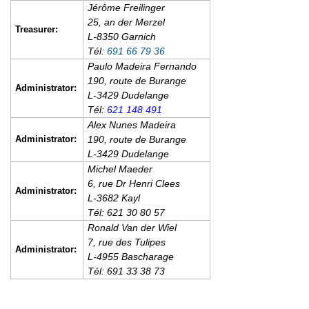
Jérôme Freilinger
25, an der Merzel
Treasurer:
L-8350 Garnich
Tél:
691 66 79 36
Paulo Madeira Fernando
190, route de Burange
Administrator:
L-3429 Dudelange
Tél:
621 148 491
Alex
Nunes Madeira
Administrator:
190, route de Burange
L-3429 Dudelange
Michel Maeder
6, rue Dr Henri Clees
Administrator:
L-3682 Kayl
Tél: 621 30 80 57
Ronald Van der Wiel
7, rue des Tulipes
Administrator:
L-4955 Bascharage
Tél: 691 33 38 73