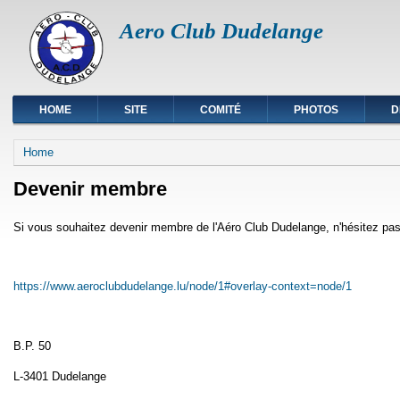
Aero Club Dudelange
HOME
SITE
COMITÉ
PHOTOS
D
You are here
Home
Devenir membre
Si vous souhaitez devenir membre de l'Aéro Club Dudelange, n'hésitez pa
https://www.aeroclubdudelange.lu/node/1#overlay-context=node/1
B.P. 50
L-3401 Dudelange